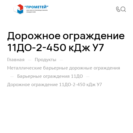
Дорожное ограждение
11ДО-2-450 кДж У7
—
—
Главная
Продукты
Металлические барьерные дорожные ограждения
—
—
Барьерные ограждения 11ДО
Дорожное ограждение 11ДО-2-450 кДж У7