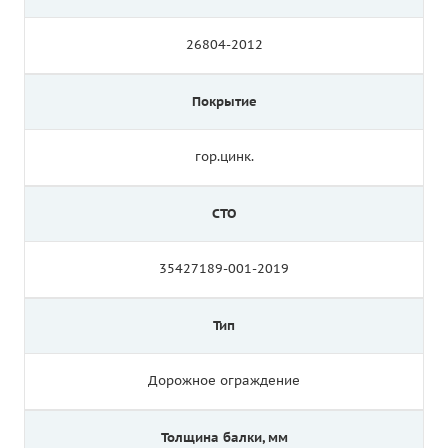
26804-2012
Покрытие
гор.цинк.
СТО
35427189-001-2019
Тип
Дорожное ограждение
Толщина балки, мм