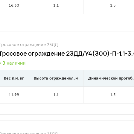
16.30
1.1
1.5
Тросовое ограждение 23ДД
Тросовое ограждение 23ДД/У4(300)-П-1,1-3,0
В наличии
Вес п.м, кг
Высота ограждения, м
Динамический прогиб,
11.99
1.1
1.5