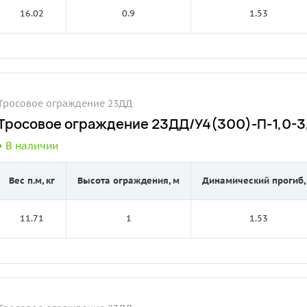
16.02
0.9
1.53
Тросовое ограждение 23ДД
Тросовое ограждение 23ДД/У4(300)-П-1,0-3,
В наличии
Вес п.м, кг
Высота ограждения, м
Динамический прогиб,
11.71
1
1.53