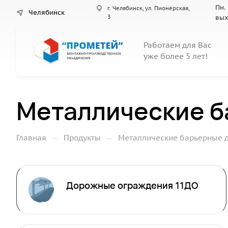
Пн. 
г. Челябинск, ул. Пионерская,
Челябинск
3
вы
Работаем для Вас
уже более 5 лет!
Металлические 
—
—
Главная
Продукты
Металлические барьерные 
Дорожные ограждения 11ДО