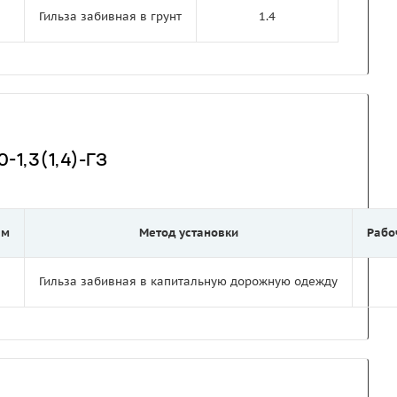
Гильза забивная в грунт
1.4
-1,3(1,4)-ГЗ
 м
Метод установки
Рабо
Гильза забивная в капитальную дорожную одежду