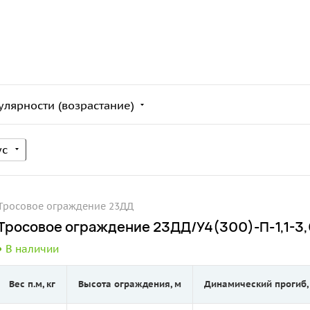
улярности (возрастание)
ус
Тросовое ограждение 23ДД
Тросовое ограждение 23ДД/У4(300)-П-1,1-3,0
В наличии
Вес п.м, кг
Высота ограждения, м
Динамический прогиб,