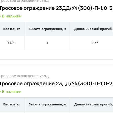
Тросовое ограждение 23ДД
Тросовое ограждение 23ДД/У4(300)-П-1,0-3,
В наличии
Вес п.м, кг
Высота ограждения, м
Динамический прогиб,
11.71
1
1.53
Тросовое ограждение 23ДД
Тросовое ограждение 23ДД/У4(300)-П-1,0-2,
В наличии
Вес п.м, кг
Высота ограждения, м
Динамический прогиб,