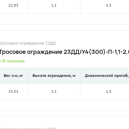
21.93
1.1
1.3
Тросовое ограждение 23ДД
Тросовое ограждение 23ДД/У4(300)-П-1,1-2,0
В наличии
Вес п.м, кг
Высота ограждения, м
Динамический прогиб,
15.51
1.1
1.3