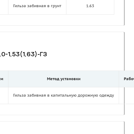
Гильза забивная в грунт
1.63
0-1,53(1,63)-ГЗ
 м
Метод установки
Рабо
Гильза забивная в капитальную дорожную одежду