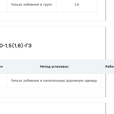
Гильза забивная в грунт
1.6
-1,5(1,6)-ГЗ
 м
Метод установки
Рабо
Гильза забивная в капитальную дорожную одежду