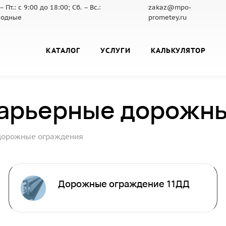
– Пт.: с 9:00 до 18:00; Сб. – Вс.:
zakaz@mpo-
ходные
prometey.ru
КАТАЛОГ
УСЛУГИ
КАЛЬКУЛЯТОР
барьерные дорожн
дорожные ограждения
Дорожные ограждение 11ДД