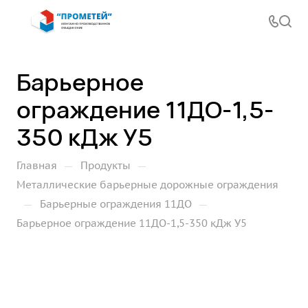
Барьерное
ограждение 11ДО-1,5-
350 кДж У5
—
—
Главная
Продукты
Металлические барьерные дорожные ограждения
—
—
Барьерные ограждения 11ДО
Барьерное ограждение 11ДО-1,5-350 кДж У5