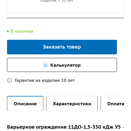
изделия – 10 лет
В наличии
Заказать товар
Калькулятор
Гарантия на изделие 10 лет
Описание
Характеристики
Оплата и 
Барьерное ограждение 11ДО-1,5-350 кДж У5
-