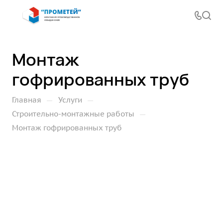
Монтаж
гофрированных труб
—
—
Главная
Услуги
—
Строительно-монтажные работы
Монтаж гофрированных труб