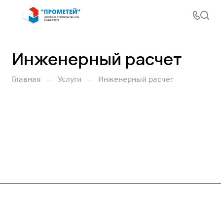
Инженерный расчет
—
—
Главная
Услуги
Инженерный расчет
Компания