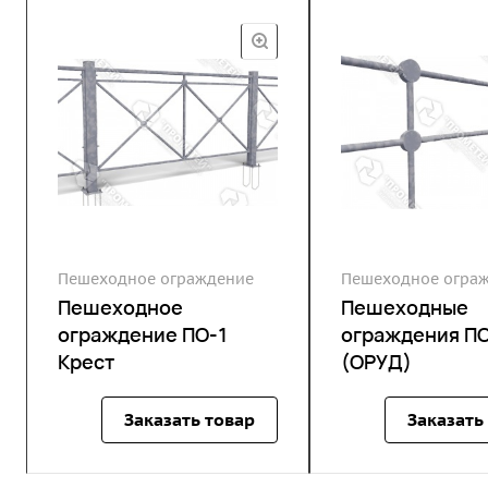
Пешеходное ограждение
Пешеходное огра
Пешеходное
Пешеходные
ограждение ПО-1
ограждения П
Крест
(ОРУД)
Заказать товар
Заказать