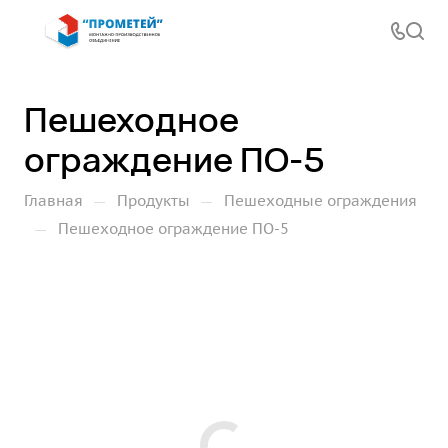
Пешеходное
ограждение ПО-5
—
—
Главная
Продукты
Пешеходные ограждения
—
Пешеходное ограждение ПО-5