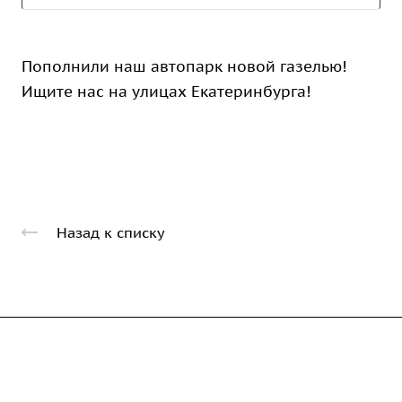
Пополнили наш автопарк новой газелью!
Ищите нас на улицах Екатеринбурга!
Назад к списку
Компания
Каталог
О предприятии