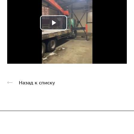
Play
Video
Назад к списку
Компания