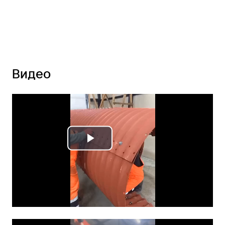
Видео
Play
Video