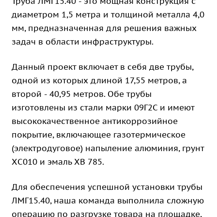
Труба ЛМГ15.40 - это мощная конструкция с
диаметром 1,5 метра и толщиной металла 4,0
мм, предназначенная для решения важных
задач в области инфраструктуры.
Данный проект включает в себя две трубы,
одной из которых длиной 17,55 метров, а
второй - 40,95 метров. Обе трубы
изготовлены из стали марки 09Г2С и имеют
высококачественное антикоррозийное
покрытие, включающее газотермическое
(электродуговое) напыление алюминия, грунт
ХС010 и эмаль ХВ 785.
Для обеспечения успешной установки трубы
ЛМГ15.40, наша команда выполнила сложную
операцию по разгрузке товара на площадке,