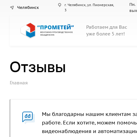
Пн. 
г. Челябинск, ул. Пионерская,
Челябинск
3
вы
Работаем для Вас
уже более 5 лет!
Отзывы
Главная
Мы благодарны нашим клиентам за
работе. Если хотите, можем помочь
видеонаблюдения и автоматизации,