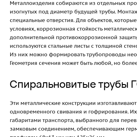
Металлоизделия собираются из отдельных про
изогнутых под диаметр будущей трубы. Монта
специальные отверстия. Для объектов, которы
условиях, коррозионная стойкость металличес
дополнительной противокоррозионной защиты,
используются стальные листы с толщиной стено
Из них можно формировать трубопроводы неог
Геометрия сечения может быть любой, но боле
Спиральновитые трубы 
Эти металлические конструкции изготавливают
одновременного свивания и гофрирования. Их 
габаритами транспорта, выбранного для пере
замковым соединением, обеспечивающим герм