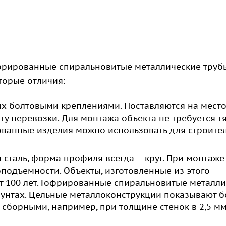
фрированные спиральновитые металлические труб
торые отличия:
ых болтовыми креплениями. Поставляются на мест
ту перевозки. Для монтажа объекта не требуется т
ованные изделия можно использовать для строите
я сталь, форма профиля всегда – круг. При монтаж
подъемности. Объекты, изготовленные из этого
т 100 лет. Гофрированные спиральновитые металл
унтах. Цельные металлоконструкции показывают б
 сборными, например, при толщине стенок в 2,5 м