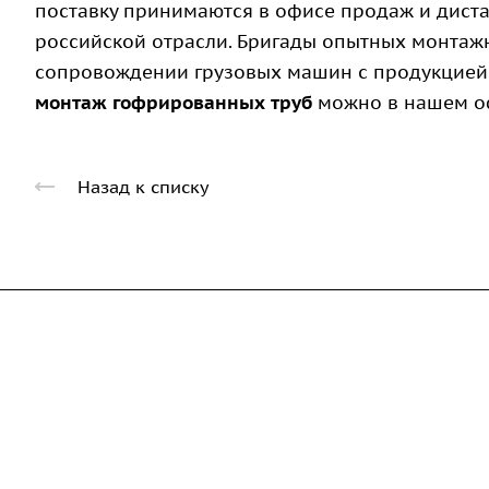
поставку принимаются в офисе продаж и диста
российской отрасли. Бригады опытных монтажн
сопровождении грузовых машин с продукцией и
монтаж гофрированных труб
можно в нашем оф
Назад к списку
Компания
Каталог
Дорожные металли
О предприятии
трубы
Благодарственные письма