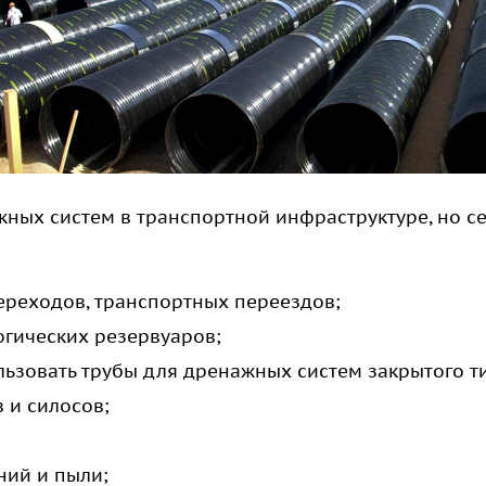
ных систем в транспортной инфраструктуре, но с
ереходов, транспортных переездов;
огических резервуаров;
ьзовать трубы для дренажных систем закрытого т
 и силосов;
ний и пыли;