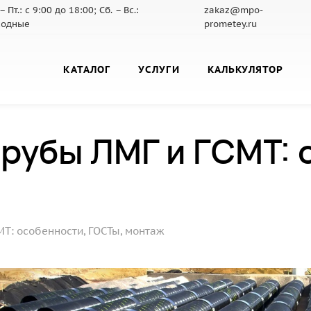
– Пт.: с 9:00 до 18:00; Сб. – Вс.:
zakaz@mpo-
ходные
prometey.ru
КАТАЛОГ
УСЛУГИ
КАЛЬКУЛЯТОР
рубы ЛМГ и ГСМТ: 
Т: особенности, ГОСТы, монтаж