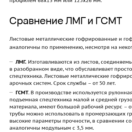
профилем 68х13 мм или 125х26 мм.
Сравнение ЛМГ и ГСМТ
Листовые металлические гофрированные и го
аналогичны по применению, несмотря на неко
ЛМГ
.
Изготавливаются из листов, соединяем
в разобранном виде, что обуславливает просто
спецтехника. Листовые металлические гофрир
арочных систем. Срок службы – от 50 лет.
ГСМТ
. В производстве используется рулонна
подъемная спецтехника малой и средней грузо
материала, имеют большой рабочий ресурс – о
трубы можно использовать в промерзающих гр
высокие параметры прочности, в сравнении со
аналогичны модульным с 3,5 мм.