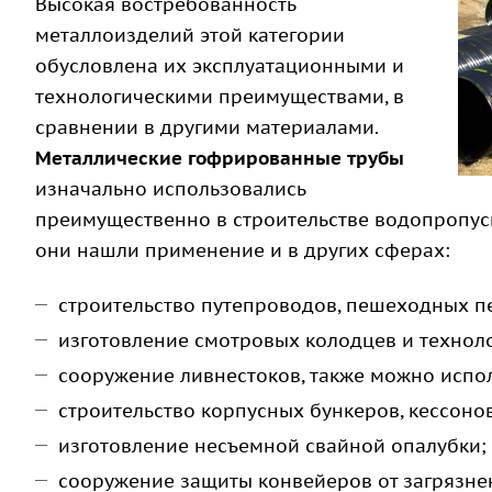
Высокая востребованность
металлоизделий этой категории
обусловлена их эксплуатационными и
технологическими преимуществами, в
сравнении в другими материалами.
Металлические гофрированные трубы
изначально использовались
преимущественно в строительстве водопропуск
они нашли применение и в других сферах:
строительство путепроводов, пешеходных п
изготовление смотровых колодцев и технол
сооружение ливнестоков, также можно испол
строительство корпусных бункеров, кессонов
изготовление несъемной свайной опалубки;
сооружение защиты конвейеров от загрязне