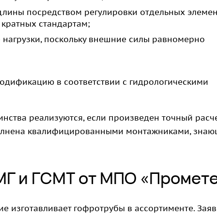
длины посредством регулировки отдельных элемен
 кратных стандартам;
нагрузки, поскольку внешние силы равномерно
одификацию в соответствии с гидрологическими
нства реализуются, если произведен точный расч
ыполнена квалифицированными монтажниками, зна
Г и ГСМТ от МПО «Промет
 изготавливает гофротрубы в ассортименте. Заяв