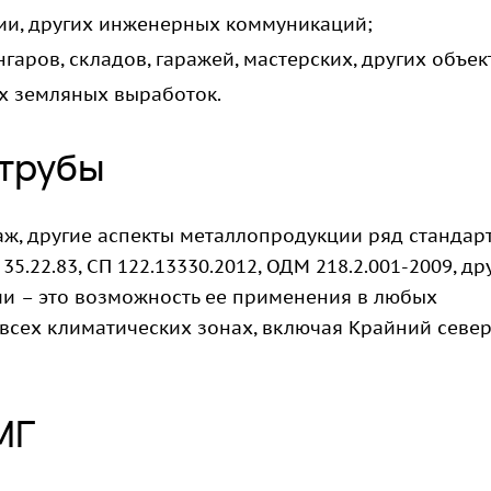
ции, других инженерных коммуникаций;
аров, складов, гаражей, мастерских, других объек
их земляных выработок.
 трубы
аж, другие аспекты металлопродукции ряд стандар
35.22.83, СП 122.13330.2012, ОДМ 218.2.001-2009, др
и – это возможность ее применения в любых
 всех климатических зонах, включая Крайний север
МГ