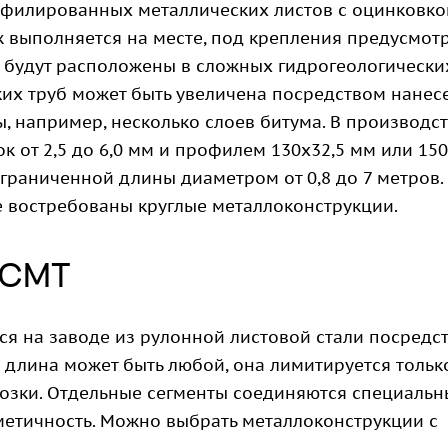
филированных металлических листов с оцинковко
ж выполняется на месте, под крепления предусмот
е будут расположены в сложных гидрогеологически
ких труб может быть увеличена посредством нанес
 например, несколько слоев битума. В производс
к от 2,5 до 6,0 мм и профилем 130х32,5 мм или 150
раниченной длины диаметром от 0,8 до 7 метров.
е востребованы круглые металлоконструкции.
ГСМТ
ся на заводе из рулонной листовой стали посредс
длина может быть любой, она лимитируется тольк
возки. Отдельные сегменты соединяются специаль
етичность. Можно выбрать металлоконструкции с