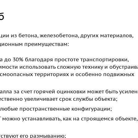
б
ии из бетона, железобетона, других материалов,
ационным преимуществам:
а до 30% благодаря простоте транспортировки,
имости использовать сложную технику и обустраив
ейсмоопасных территориях и особенно подвижных
лла за счет горячей оцинковки может быть усилен
ественно увеличивает срок службы объекта;
ь любые пространственные конфигурации;
можно устанавливать, как на строящемся объекте, 
тствуют его размыванию;