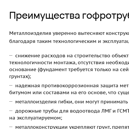
Преимущества гофротру
Металлоизделия уверенно вытесняют конструкц
благодаря таким технологическим и эксплуат
снижение расходов на строительство объект
технологичности монтажа, отсутствия необход
основание (фундамент требуется только на с
грунтах);
надежная противокоррозионная защита мета
битумом или составами на его основе, что сущ
металлоизделия гибки, они могут принимат
дорожные трубы для водоотвода ЛМГ и ГСМТ 
на эксплуатируемом;
металлоконструкции укрепляют грунт, препя