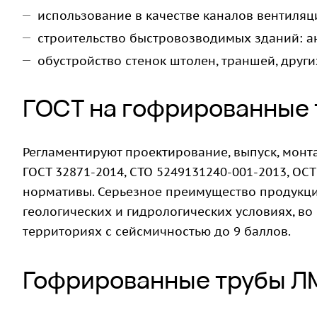
использование в качестве каналов вентиля
строительство быстровозводимых зданий: анг
обустройство стенок штолен, траншей, друг
ГОСТ на гофрированные
Регламентируют проектирование, выпуск, монт
ГОСТ 32871-2014, СТО 5249131240-001-2013, ОСТ 
нормативы. Серьезное преимущество продукци
геологических и гидрологических условиях, во
территориях с сейсмичностью до 9 баллов.
Гофрированные трубы Л