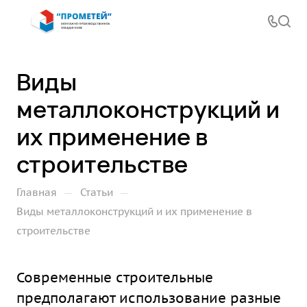
Виды
металлоконструкций и
их применение в
строительстве
—
—
Главная
Статьи
Виды металлоконструкций и их применение в
строительстве
Современные строительные
предполагают использование разные