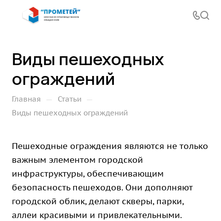
Виды пешеходных
ограждений
—
—
Главная
Статьи
Виды пешеходных ограждений
Пешеходные ограждения являются не только
важным элементом городской
инфраструктуры, обеспечивающим
безопасность пешеходов. Они дополняют
городской облик, делают скверы, парки,
аллеи красивыми и привлекательными.