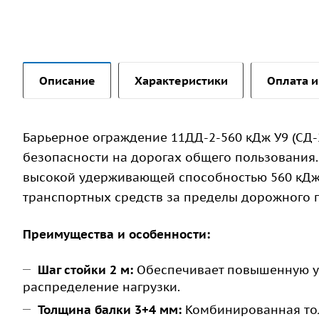
Описание
Характеристики
Оплата и
Барьерное ограждение 11ДД-2-560 кДж У9 (СД-
безопасности на дорогах общего пользования
высокой удерживающей способностью 560 кДж,
транспортных средств за пределы дорожного 
Преимущества и особенности:
Шаг стойки 2 м:
Обеспечивает повышенную ус
распределение нагрузки.
Толщина балки 3+4 мм:
Комбинированная тол