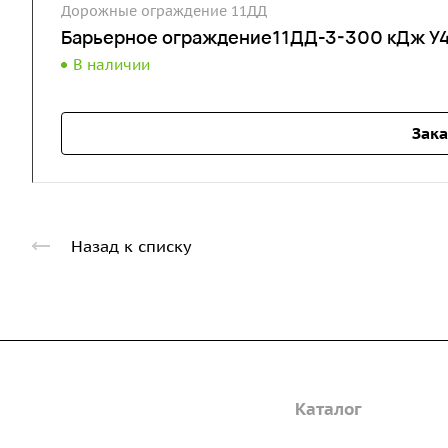
Дорожные ограждение 11ДД
Барьерное ограждение11ДД-3-300 кДж У4
В наличии
Зака
Назад к списку
Компания
Каталог