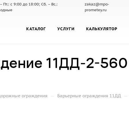
– Пт.: с 9:00 до 18:00; Сб. – Вс.:
zakaz@mpo-
ходные
prometey.ru
КАТАЛОГ
УСЛУГИ
КАЛЬКУЛЯТОР
дение 11ДД-2-560
—
—
дорожные ограждения
Барьерные ограждения 11ДД