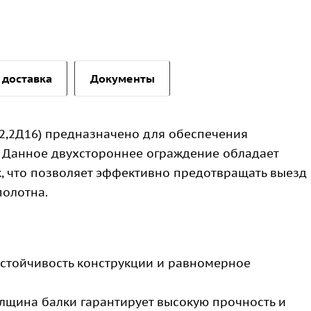
 доставка
Документы
2,2Д16) предназначено для обеспечения
. Данное двухстороннее ограждение обладает
 что позволяет эффективно предотвращать выезд
полотна.
тойчивость конструкции и равномерное
щина балки гарантирует высокую прочность и