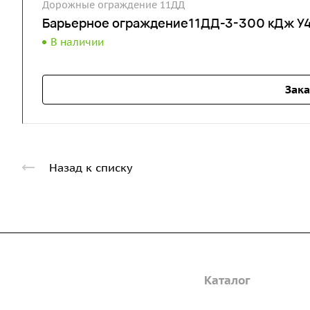
Дорожные ограждение 11ДД
Барьерное ограждение11ДД-3-300 кДж У4
В наличии
Зака
Назад к списку
Компания
Каталог