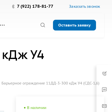
7 (922) 178-81-77
Заказать звонок
Оставить заявку
 кДж У4
Барьерное ограждение 11ДД-3-300 кДж У4 (СДС-1,6)
В наличии