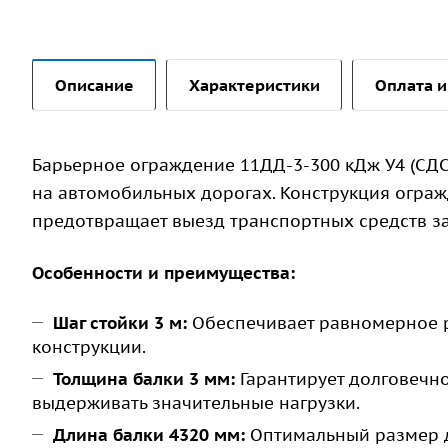
Описание
Характеристики
Оплата и
Барьерное ограждение 11ДД-3-300 кДж У4 (СДС
на автомобильных дорогах. Конструкция ограж
предотвращает выезд транспортных средств за
Особенности и преимущества:
Шаг стойки 3 м:
Обеспечивает равномерное р
конструкции.
Толщина балки 3 мм:
Гарантирует долговечно
выдерживать значительные нагрузки.
Длина балки 4320 мм:
Оптимальный размер д