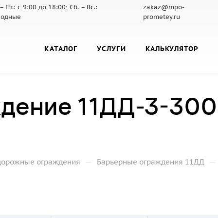
– Пт.: с 9:00 до 18:00; Сб. – Вс.:
zakaz@mpo-
ходные
prometey.ru
КАТАЛОГ
УСЛУГИ
КАЛЬКУЛЯТОР
дение 11ДД-3-300
—
—
дорожные ограждения
Барьерные ограждения 11ДД