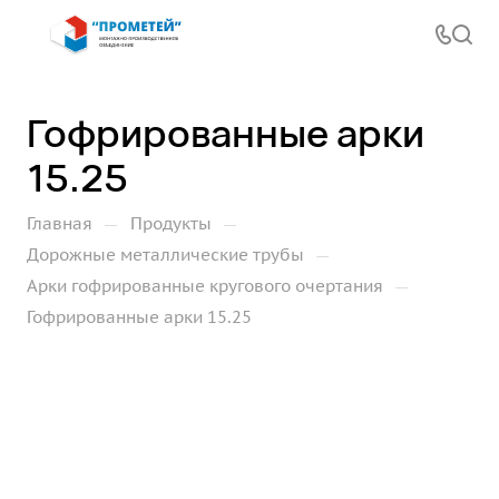
Гофрированные арки
15.25
—
—
Главная
Продукты
—
Дорожные металлические трубы
—
Арки гофрированные кругового очертания
Гофрированные арки 15.25