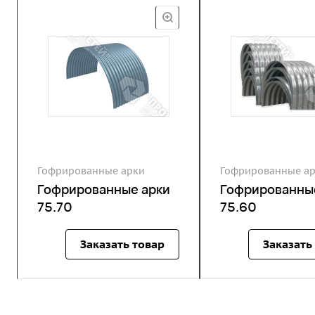
Гофрированные арки
Гофрированные а
Гофрированные арки
Гофрированны
75.70
75.60
Заказать товар
Заказать