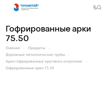
Гофрированные арки
75.50
—
—
Главная
Продукты
—
Дорожные металлические трубы
—
Арки гофрированные кругового очертания
Гофрированные арки 75.50