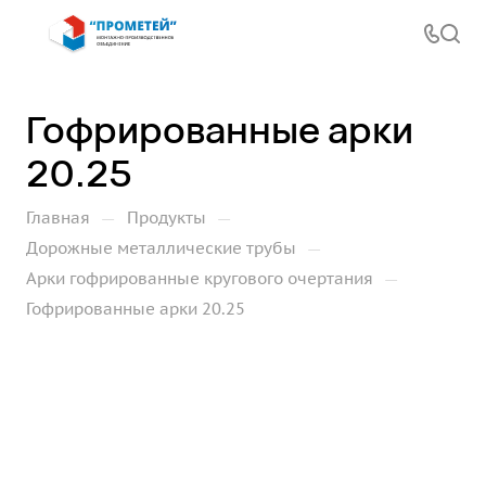
Гофрированные арки
20.25
—
—
Главная
Продукты
—
Дорожные металлические трубы
—
Арки гофрированные кругового очертания
Гофрированные арки 20.25