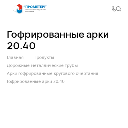
Гофрированные арки
20.40
—
—
Главная
Продукты
—
Дорожные металлические трубы
—
Арки гофрированные кругового очертания
Гофрированные арки 20.40