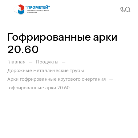
Гофрированные арки
20.60
—
—
Главная
Продукты
—
Дорожные металлические трубы
—
Арки гофрированные кругового очертания
Гофрированные арки 20.60