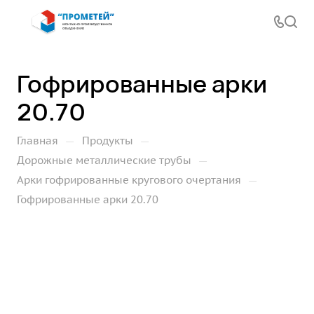
Гофрированные арки
20.70
—
—
Главная
Продукты
—
Дорожные металлические трубы
—
Арки гофрированные кругового очертания
Гофрированные арки 20.70