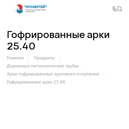
Гофрированные арки
25.40
—
—
Главная
Продукты
—
Дорожные металлические трубы
—
Арки гофрированные кругового очертания
Гофрированные арки 25.40