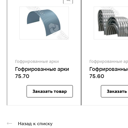
Гофрированные арки
Гофрированные а
Гофрированные арки
Гофрированны
75.70
75.60
Заказать товар
Заказать
Назад к списку