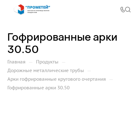
Гофрированные арки
30.50
—
—
Главная
Продукты
—
Дорожные металлические трубы
—
Арки гофрированные кругового очертания
Гофрированные арки 30.50