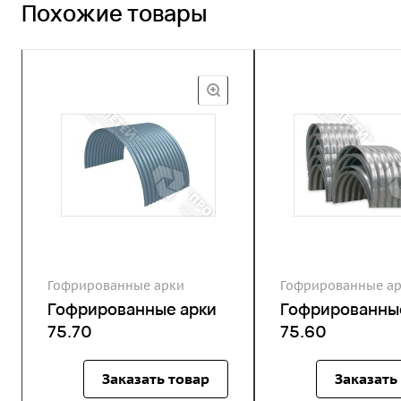
Похожие товары
Гофрированные арки
Гофрированные а
Гофрированные арки
Гофрированны
75.70
75.60
Заказать товар
Заказать