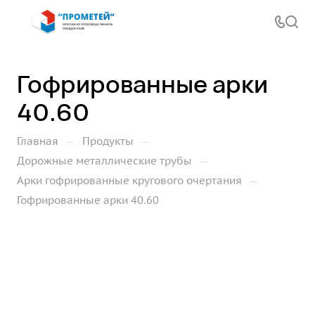
Гофрированные арки
40.60
—
—
Главная
Продукты
—
Дорожные металлические трубы
—
Арки гофрированные кругового очертания
Гофрированные арки 40.60