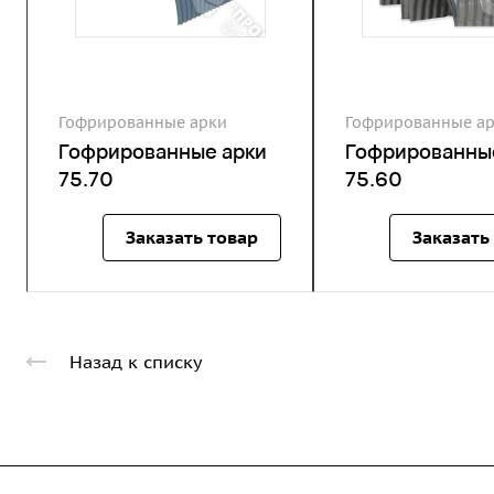
Гофрированные арки
Гофрированные а
Гофрированные арки
Гофрированны
75.70
75.60
Заказать товар
Заказать
Назад к списку