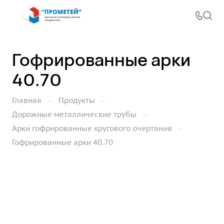
Гофрированные арки
40.70
—
—
Главная
Продукты
—
Дорожные металлические трубы
—
Арки гофрированные кругового очертания
Гофрированные арки 40.70