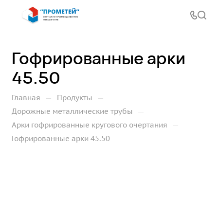
Гофрированные арки
45.50
—
—
Главная
Продукты
—
Дорожные металлические трубы
—
Арки гофрированные кругового очертания
Гофрированные арки 45.50