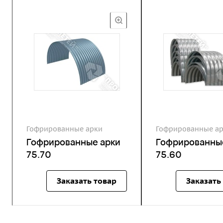
Гофрированные арки
Гофрированные а
Гофрированные арки
Гофрированны
75.70
75.60
Заказать товар
Заказать