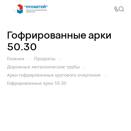
Гофрированные арки
50.30
—
—
Главная
Продукты
—
Дорожные металлические трубы
—
Арки гофрированные кругового очертания
Гофрированные арки 50.30