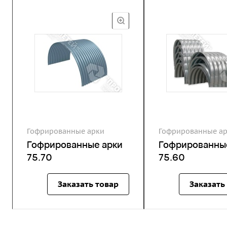
Гофрированные арки
Гофрированные а
Гофрированные арки
Гофрированны
75.70
75.60
Заказать товар
Заказать