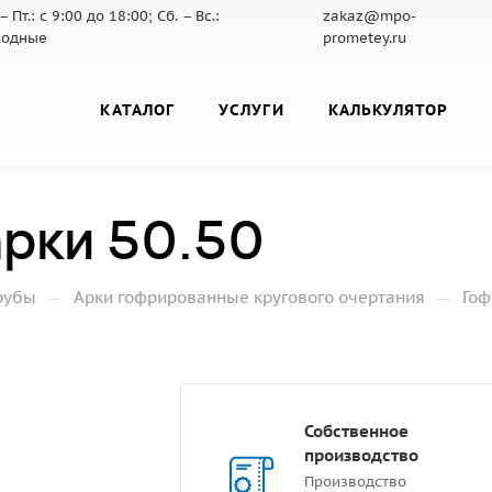
– Пт.: с 9:00 до 18:00; Сб. – Вс.:
zakaz@mpo-
ходные
prometey.ru
КАТАЛОГ
УСЛУГИ
КАЛЬКУЛЯТОР
рки 50.50
—
—
рубы
Арки гофрированные кругового очертания
Гоф
Собственное
производство
Производство