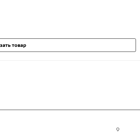
зать товар
Услуги
Офис:
ул. Вы