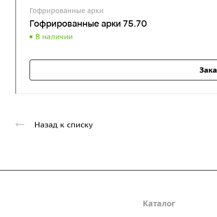
Гофрированные арки
Гофрированные арки 75.70
В наличии
Зака
Назад к списку
Компания
Каталог