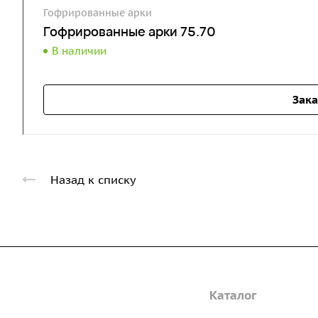
Гофрированные арки
Гофрированные арки 75.70
В наличии
Зака
Назад к списку
Компания
Каталог