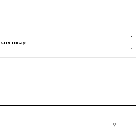
зать товар
Услуги
Офис:
ул. Вы