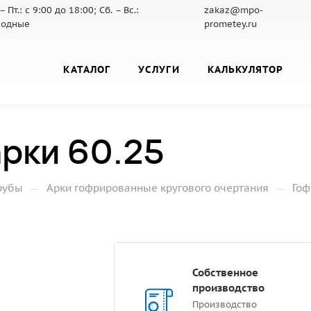
– Пт.: с 9:00 до 18:00; Сб. – Вс.:
zakaz@mpo-
ходные
prometey.ru
КАТАЛОГ
УСЛУГИ
КАЛЬКУЛЯТОР
рки 60.25
—
—
рубы
Арки гофрированные кругового очертания
Гоф
Собственное
производство
Производство