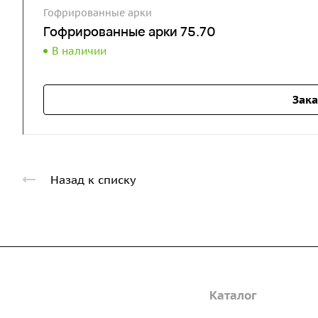
Гофрированные арки
Гофрированные арки 75.70
В наличии
Зака
Назад к списку
Компания
Каталог