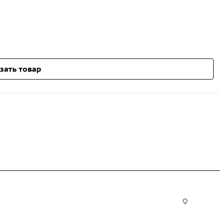
зать товар
Услуги
Офис:
ул. Вы