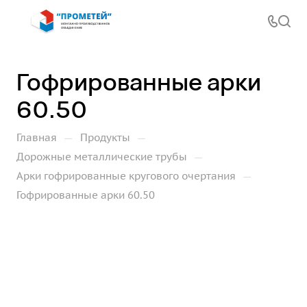
Гофрированные арки
60.50
—
—
Главная
Продукты
—
Дорожные металлические трубы
—
Арки гофрированные кругового очертания
Гофрированные арки 60.50