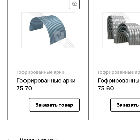
Гофрированные арки
Гофрированные а
Гофрированные арки
Гофрированны
75.70
75.60
Заказать товар
Заказать
Назад к списку