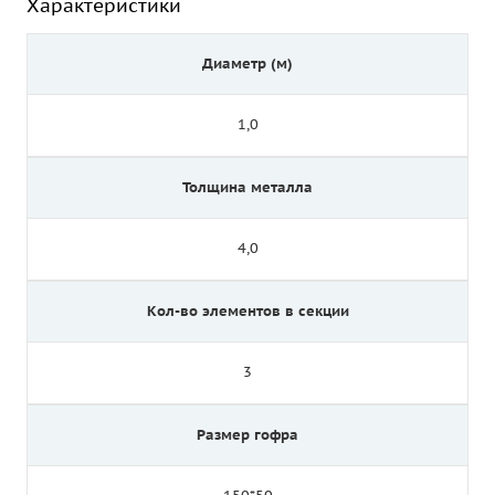
Характеристики
Диаметр (м)
1,0
Толщина металла
4,0
Кол-во элементов в секции
3
Размер гофра