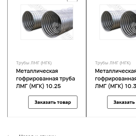
Трубы ЛМГ (МГК)
Трубы ЛМГ (МГК)
Металлическая
Металлическа
гофрированная труба
гофрированная
ЛМГ (МГК) 10.25
ЛМГ (МГК) 10.
Заказать товар
Заказать