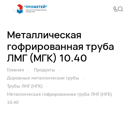
Металлическая
гофрированная труба
ЛМГ (МГК) 10.40
—
—
Главная
Продукты
—
Дорожные металлические трубы
—
Трубы ЛМГ (МГК)
Металлическая гофрированная труба ЛМГ (МГК)
10.40