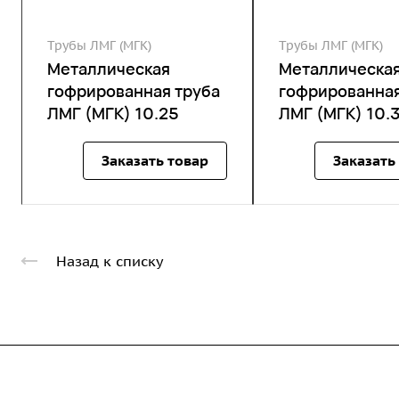
Трубы ЛМГ (МГК)
Трубы ЛМГ (МГК)
Металлическая
Металлическа
гофрированная труба
гофрированная
ЛМГ (МГК) 10.25
ЛМГ (МГК) 10.
Заказать товар
Заказать
Назад к списку
Компания