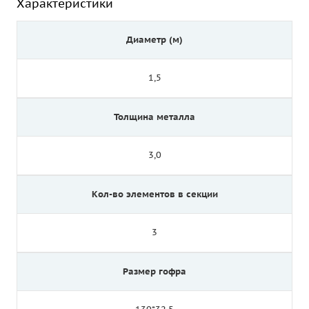
Характеристики
Диаметр (м)
1,5
Толщина металла
3,0
Кол-во элементов в секции
3
Размер гофра