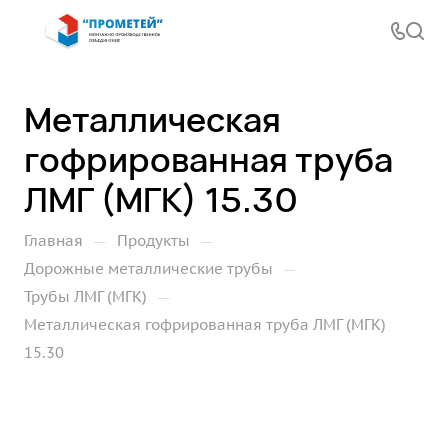
Металлическая
гофрированная труба
ЛМГ (МГК) 15.30
—
—
Главная
Продукты
—
Дорожные металлические трубы
—
Трубы ЛМГ (МГК)
Металлическая гофрированная труба ЛМГ (МГК)
15.30