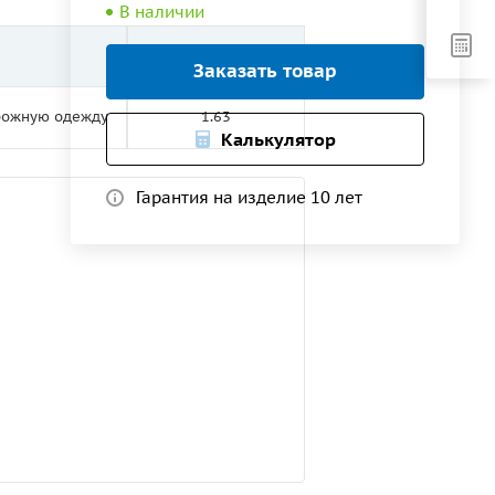
В наличии
Рабочая ширина, м
Заказать товар
орожную одежду
1.63
Калькулятор
Гарантия на изделие 10 лет