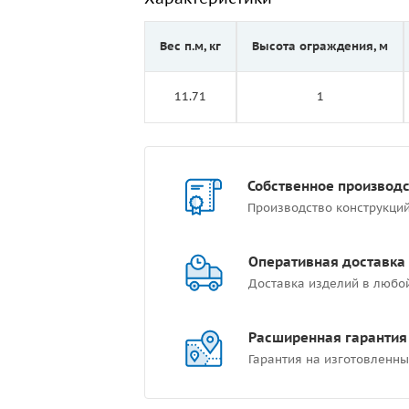
Вес п.м, кг
Высота ограждения, м
11.71
1
Собственное производ
Производство конструкци
Оперативная доставка
Доставка изделий в любо
Расширенная гарантия
Гарантия на изготовленны