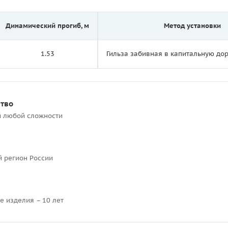
Динамический прогиб, м
Метод установки
1.53
Гильза забивная в капитальную д
ство
й любой сложности
й регион России
е изделия – 10 лет