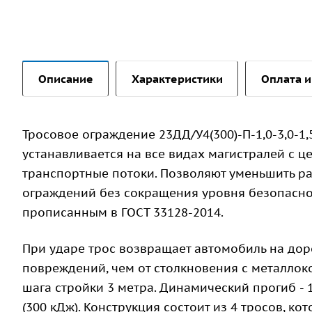
Описание
Характеристики
Оплата и
Тросовое ограждение 23ДД/У4(300)-П-1,0-3,0-1,
устанавливается на все видах магистралей с ц
транспортные потоки. Позволяют уменьшить р
ограждений без сокращения уровня безопаснос
прописанным в ГОСТ 33128-2014.
При ударе трос возвращает автомобиль на дор
повреждений, чем от столкновения с металлок
шага стройки 3 метра. Динамический прогиб - 
(300 кДж). Конструкция состоит из 4 тросов, к