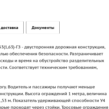
 доставка
Документы
53(1,63)-ГЗ - двусторонняя дорожная конструкция,
елью обеспечения безопасности. Разграничивает
асходы и время на обустройство разделительных
ти. Соответствует техническим требованиям,
огу. Водитель и пассажиры получают меньше
онструкции. Высота ограждений 1 метра, величина
1,53 м. Показатель удерживающей способности У4
оторые проходят через стойки. Тросовые ограждения