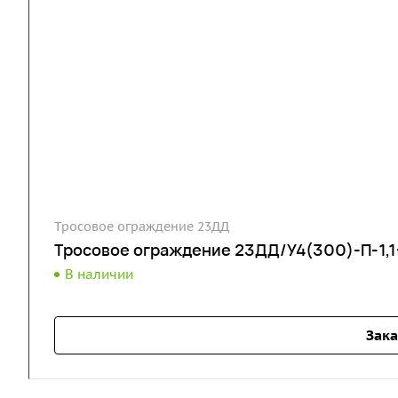
Тросовое ограждение 23ДД
Тросовое ограждение 23ДД/У4(300)-П-1,1-
В наличии
Зака