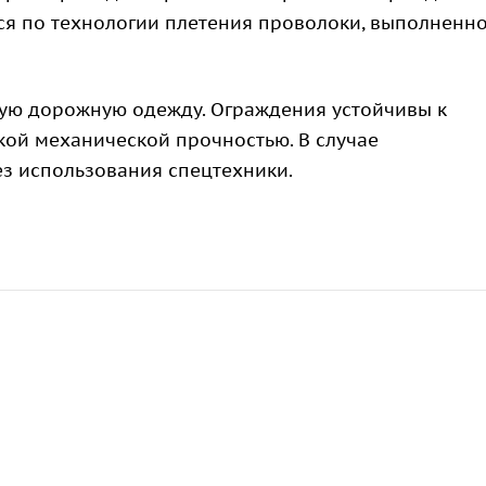
ятся по технологии плетения проволоки, выполненн
ьную дорожную одежду. Ограждения устойчивы к
кой механической прочностью. В случае
з использования спецтехники.