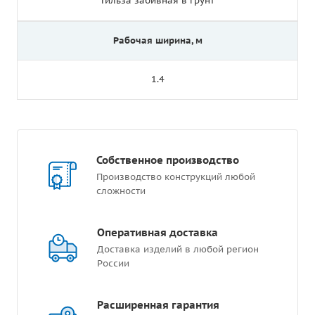
Гильза забивная в грунт
Рабочая ширина, м
1.4
Собственное производство
Производство конструкций любой
сложности
Оперативная доставка
Доставка изделий в любой регион
России
Расширенная гарантия