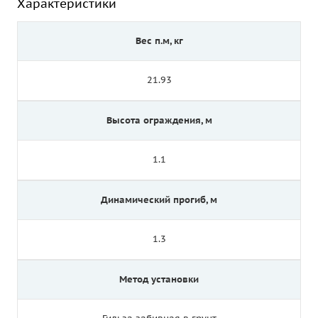
Характеристики
Вес п.м, кг
21.93
Высота ограждения, м
1.1
Динамический прогиб, м
1.3
Метод установки