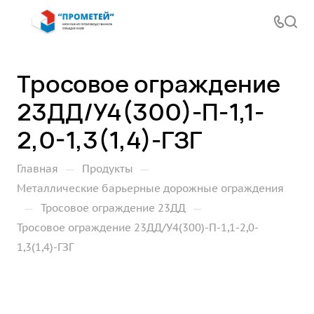
Тросовое ограждение
23ДД/У4(300)-П-1,1-
2,0-1,3(1,4)-ГЗГ
—
—
Главная
Продукты
Металлические барьерные дорожные ограждения
—
—
Тросовое ограждение 23ДД
Тросовое ограждение 23ДД/У4(300)-П-1,1-2,0-
1,3(1,4)-ГЗГ