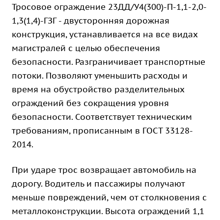
Тросовое ограждение 23ДД/У4(300)-П-1,1-2,0-
1,3(1,4)-ГЗГ - двусторонняя дорожная
конструкция, устанавливается на все видах
магистралей с целью обеспечения
безопасности. Разграничивает транспортные
потоки. Позволяют уменьшить расходы и
время на обустройство разделительных
ограждений без сокращения уровня
безопасности. Соответствует техническим
требованиям, прописанным в ГОСТ 33128-
2014.
При ударе трос возвращает автомобиль на
дорогу. Водитель и пассажиры получают
меньше повреждений, чем от столкновения с
металлоконструкции. Высота ограждений 1,1