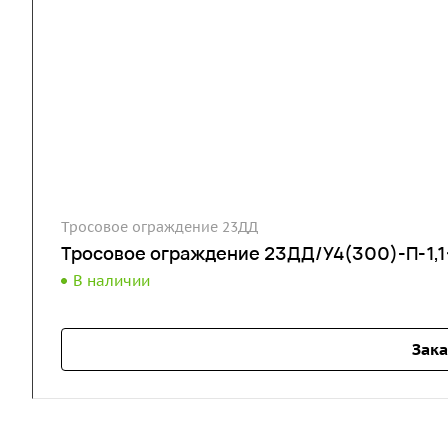
Тросовое ограждение 23ДД
Тросовое ограждение 23ДД/У4(300)-П-1,1-
В наличии
Зака