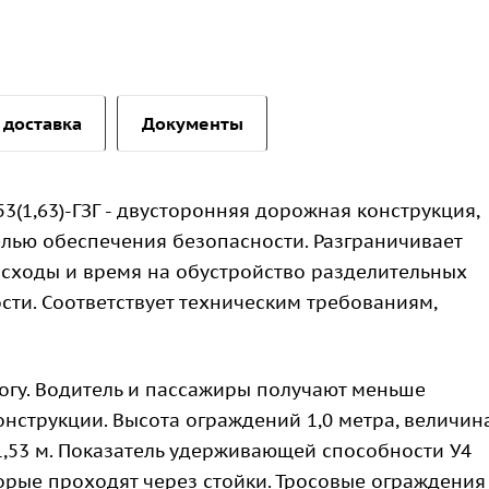
 доставка
Документы
53(1,63)-ГЗГ - двусторонняя дорожная конструкция,
елью обеспечения безопасности. Разграничивает
асходы и время на обустройство разделительных
ти. Соответствует техническим требованиям,
огу. Водитель и пассажиры получают меньше
нструкции. Высота ограждений 1,0 метра, величин
1,53 м. Показатель удерживающей способности У4
оторые проходят через стойки. Тросовые ограждения