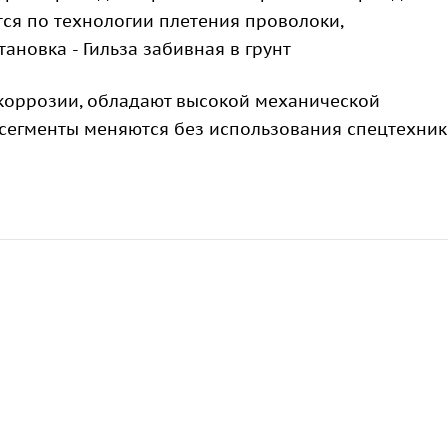
ятся по технологии плетения проволоки,
новка - Гильза забивная в грунт
 коррозии, обладают высокой механической
сегменты меняются без использования спецтехник