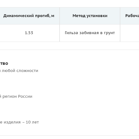
Динамический прогиб, м
Метод установки
Рабоч
1.53
Гильза забивная в грунт
ство
й любой сложности
й регион России
е изделия – 10 лет