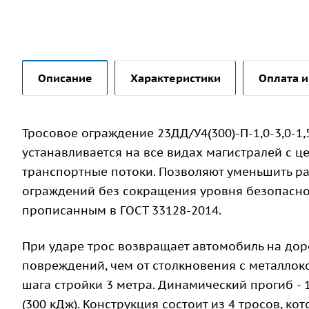
Описание
Характеристики
Оплата и
Тросовое ограждение 23ДД/У4(300)-П-1,0-3,0-1,
устанавливается на все видах магистралей с ц
транспортные потоки. Позволяют уменьшить р
ограждений без сокращения уровня безопаснос
прописанным в ГОСТ 33128-2014.
При ударе трос возвращает автомобиль на дор
повреждений, чем от столкновения с металлоко
шага стройки 3 метра. Динамический прогиб - 
(300 кДж). Конструкция состоит из 4 тросов, к