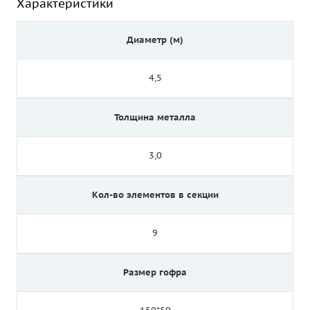
Характеристики
Диаметр (м)
4,5
Толщина металла
3,0
Кол-во элементов в секции
9
Размер гофра