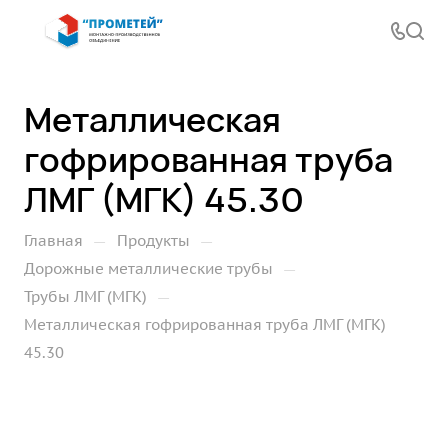
Металлическая
гофрированная труба
ЛМГ (МГК) 45.30
—
—
Главная
Продукты
—
Дорожные металлические трубы
—
Трубы ЛМГ (МГК)
Металлическая гофрированная труба ЛМГ (МГК)
45.30