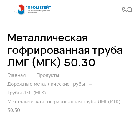
Металлическая
гофрированная труба
ЛМГ (МГК) 50.30
—
—
Главная
Продукты
—
Дорожные металлические трубы
—
Трубы ЛМГ (МГК)
Металлическая гофрированная труба ЛМГ (МГК)
50.30