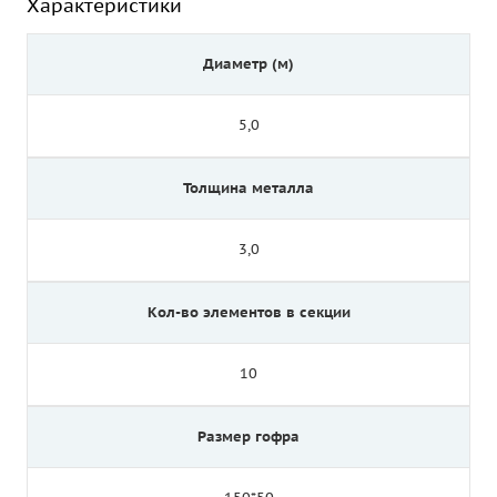
Характеристики
Диаметр (м)
5,0
Толщина металла
3,0
Кол-во элементов в секции
10
Размер гофра