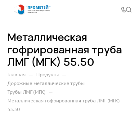
Металлическая
гофрированная труба
ЛМГ (МГК) 55.50
—
—
Главная
Продукты
—
Дорожные металлические трубы
—
Трубы ЛМГ (МГК)
Металлическая гофрированная труба ЛМГ (МГК)
55.50