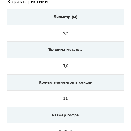
Характеристики
Диаметр (м)
5,5
Толщина металла
5,0
Кол-во элементов в секции
11
Размер гофра