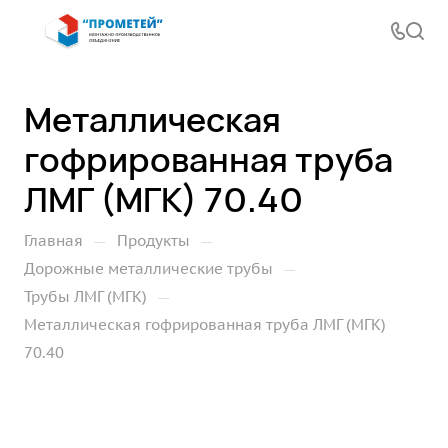
Металлическая
гофрированная труба
ЛМГ (МГК) 70.40
—
—
Главная
Продукты
—
Дорожные металлические трубы
—
Трубы ЛМГ (МГК)
Металлическая гофрированная труба ЛМГ (МГК)
70.40