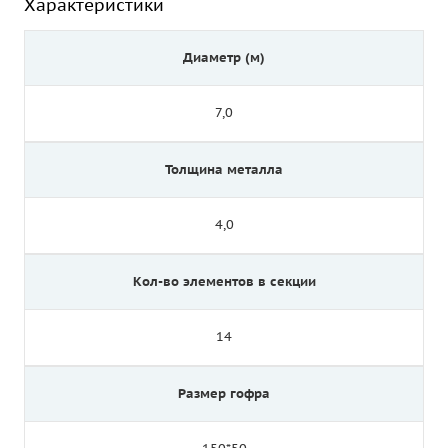
Характеристики
Диаметр (м)
7,0
Толщина металла
4,0
Кол-во элементов в секции
14
Размер гофра