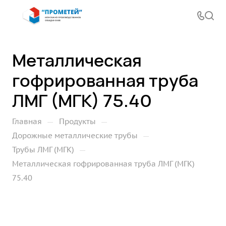
Металлическая
гофрированная труба
ЛМГ (МГК) 75.40
—
—
Главная
Продукты
—
Дорожные металлические трубы
—
Трубы ЛМГ (МГК)
Металлическая гофрированная труба ЛМГ (МГК)
75.40