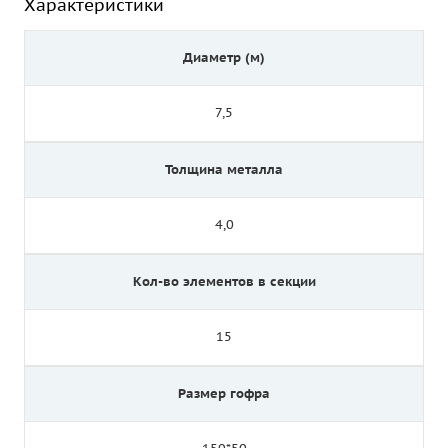
Характеристики
Диаметр (м)
7,5
Толщина металла
4,0
Кол-во элементов в секции
15
Размер гофра