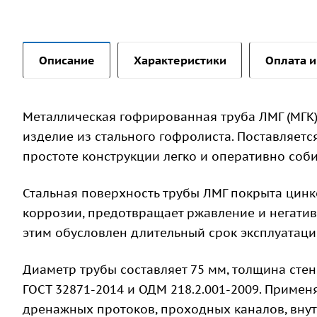
Описание
Характеристики
Оплата и
Металлическая гофрированная труба ЛМГ (МГК)
изделие из стального гофролиста. Поставляетс
простоте конструкции легко и оперативно соби
Стальная поверхность трубы ЛМГ покрыта цинк
коррозии, предотвращает ржавление и негати
этим обусловлен длительный срок эксплуатации
Диаметр трубы составляет 75 мм, толщина стен
ГОСТ 32871-2014 и ОДМ 218.2.001-2009. Примен
дренажных протоков, проходных каналов, вну