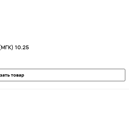
(МГК) 10.25
зать товар