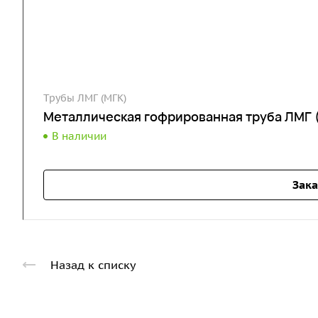
Трубы ЛМГ (МГК)
Металлическая гофрированная труба ЛМГ 
В наличии
Зака
Назад к списку