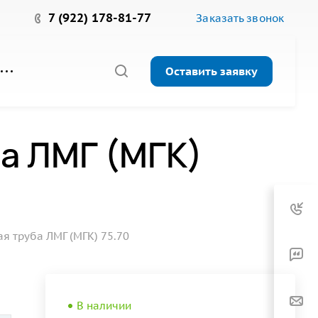
7 (922) 178-81-77
Заказать звонок
Оставить заявку
а ЛМГ (МГК)
 труба ЛМГ (МГК) 75.70
В наличии