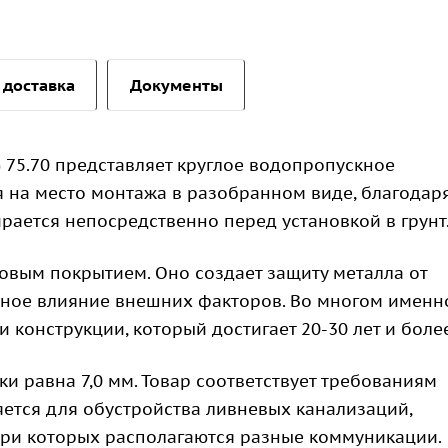
 доставка
Документы
 75.70 представляет круглое водопропускное
я на место монтажа в разобранном виде, благодар
рается непосредственно перед установкой в грунт
овым покрытием. Оно создает защиту металла от
вное влияние внешних факторов. Во многом именн
 конструкции, который достигает 20-30 лет и более
ки равна 7,0 мм. Товар соответствует требованиям
яется для обустройства ливневых канализаций,
три которых располагаются разные коммуникации.