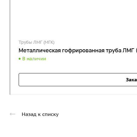
Трубы ЛМГ (МГК)
Металлическая гофрированная труба ЛМГ 
В наличии
Зака
Назад к списку