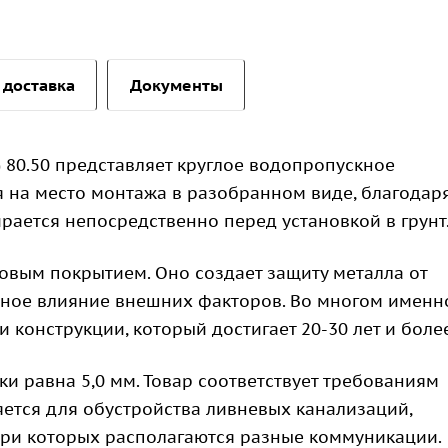
 доставка
Документы
 80.50 представляет круглое водопропускное
я на место монтажа в разобранном виде, благодар
рается непосредственно перед установкой в грунт
овым покрытием. Оно создает защиту металла от
вное влияние внешних факторов. Во многом именн
 конструкции, который достигает 20-30 лет и более
ки равна 5,0 мм. Товар соответствует требованиям
яется для обустройства ливневых канализаций,
три которых располагаются разные коммуникации.