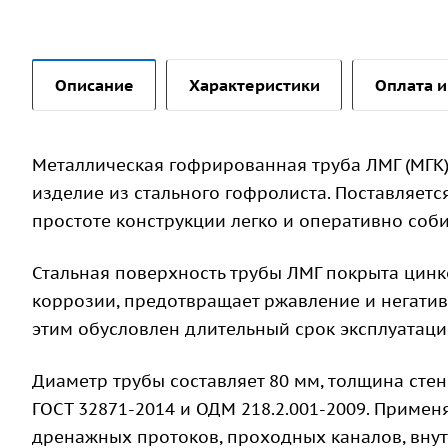
Описание
Характеристики
Оплата и
Металлическая гофрированная труба ЛМГ (МГК)
изделие из стального гофролиста. Поставляетс
простоте конструкции легко и оперативно соби
Стальная поверхность трубы ЛМГ покрыта цинк
коррозии, предотвращает ржавление и негати
этим обусловлен длительный срок эксплуатации
Диаметр трубы составляет 80 мм, толщина стен
ГОСТ 32871-2014 и ОДМ 218.2.001-2009. Примен
дренажных протоков, проходных каналов, вну