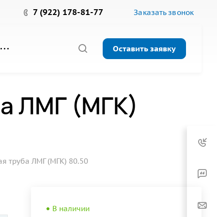
7 (922) 178-81-77
Заказать звонок
Оставить заявку
а ЛМГ (МГК)
 труба ЛМГ (МГК) 80.50
В наличии