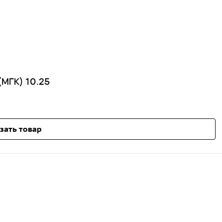
(МГК) 10.25
зать товар