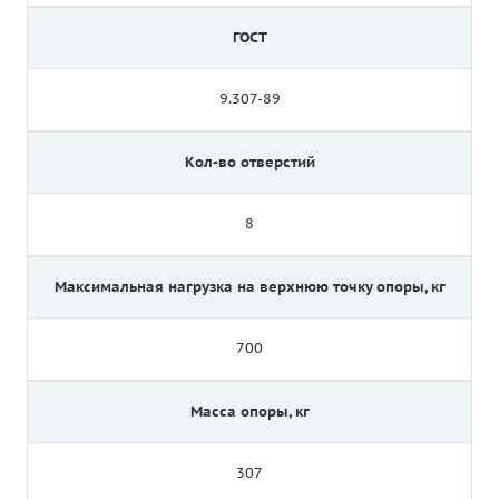
ГОСТ
9.307-89
Кол-во отверстий
8
Максимальная нагрузка на верхнюю точку опоры, кг
700
Масса опоры, кг
307