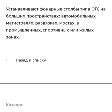
Устанавливают фонарные столбы типа ОГС на
больших пространствах: автомобильных
магистралях, развязках, мостах, в
промышленных, спортивных или жилых
зонах.
Назад к списку
Компания
Каталог
О предприятии