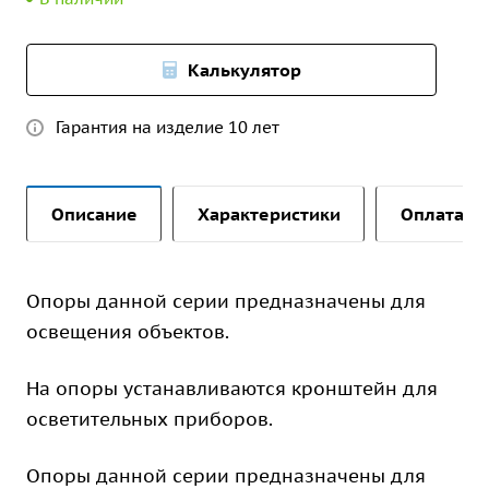
Калькулятор
Гарантия на изделие 10 лет
Описание
Характеристики
Оплата и 
Опоры данной серии предназначены для
освещения объектов.
На опоры устанавливаются кронштейн для
осветительных приборов.
Опоры данной серии предназначены для