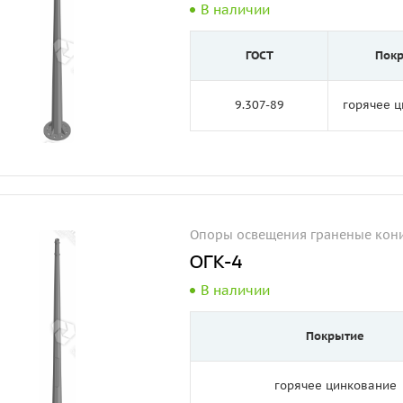
В наличии
ГОСТ
Пок
9.307-89
горячее 
Опоры освещения граненые кони
ОГК-4
В наличии
Покрытие
горячее цинкование