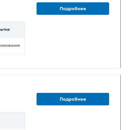
Подробнее
рытие
цинкование
Подробнее