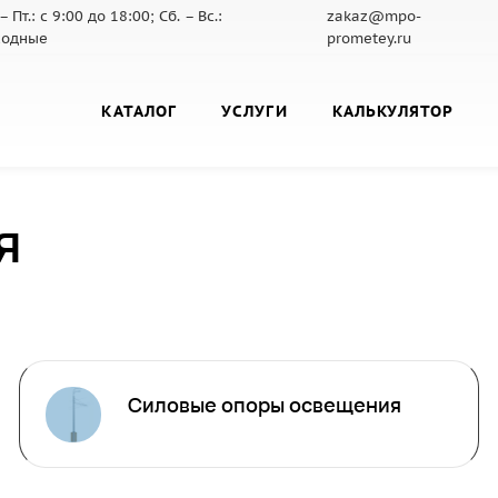
– Пт.: с 9:00 до 18:00; Сб. – Вс.:
zakaz@mpo-
ходные
prometey.ru
КАТАЛОГ
УСЛУГИ
КАЛЬКУЛЯТОР
я
Силовые опоры освещения