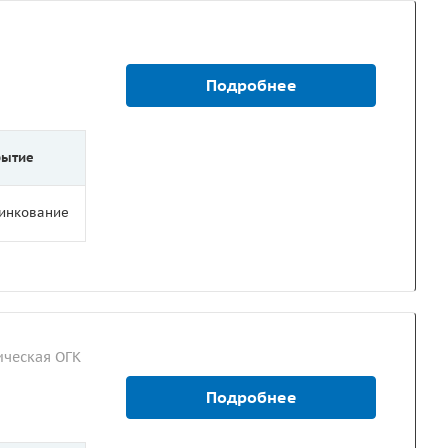
Подробнее
рытие
цинкование
ческая ОГК
Подробнее