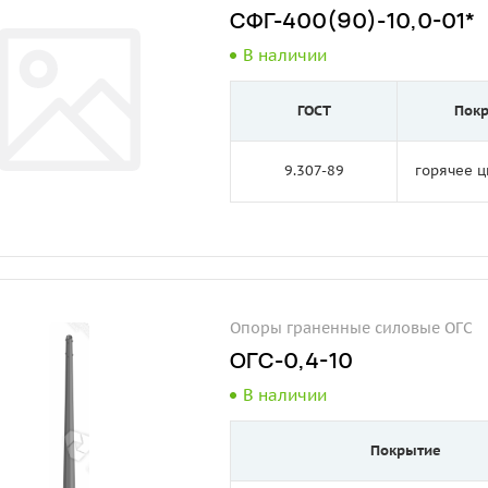
СФГ-400(90)-10,0-01*
В наличии
ГОСТ
Пок
9.307-89
горячее 
Опоры граненные силовые ОГС
ОГС-0,4-10
В наличии
Покрытие