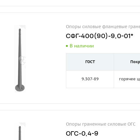
Опоры силовые фланцевые гран
СФГ-400(90)-9,0-01*
В наличии
ГОСТ
Пок
9.307-89
горячее 
Опоры граненные силовые ОГС
ОГС-0,4-9