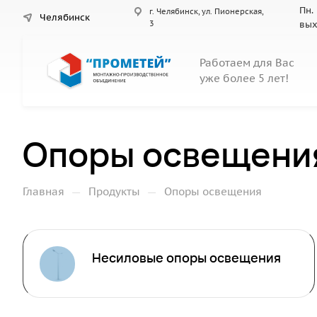
Пн. 
г. Челябинск, ул. Пионерская,
Челябинск
3
вы
Работаем для Вас
уже более 5 лет!
Опоры освещени
—
—
Главная
Продукты
Опоры освещения
Несиловые опоры освещения