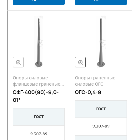
Опоры силовые
Опоры граненные
фланцевые граненые
силовые ОГС
СФГ
СФГ-400(90)-9,0-
ОГС-0,4-9
01*
ГОСТ
ГОСТ
9.307-89
9.307-89