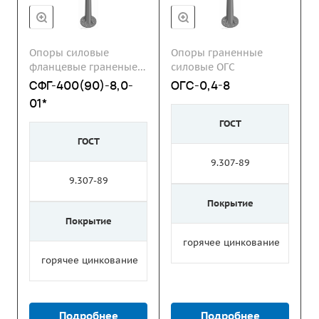
Опоры силовые
Опоры граненные
фланцевые граненые
силовые ОГС
СФГ
СФГ-400(90)-8,0-
ОГС-0,4-8
01*
ГОСТ
ГОСТ
9.307-89
9.307-89
Покрытие
Покрытие
горячее цинкование
горячее цинкование
Подробнее
Подробнее