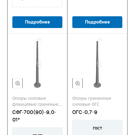
Подробнее
Подробнее
Опоры силовые
Опоры граненные
фланцевые граненые
силовые ОГС
СФГ
СФГ-700(90)-9,0-
ОГС-0,7-9
01*
ГОСТ