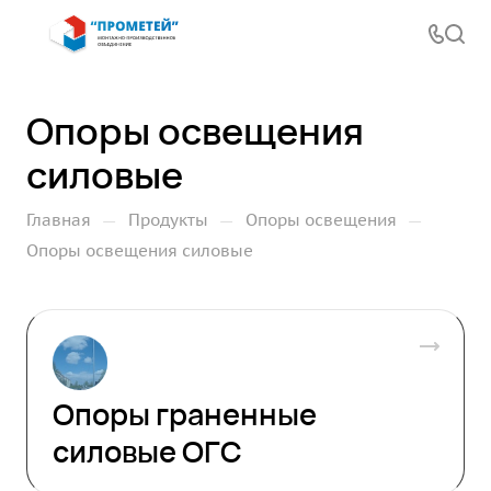
Опоры освещения
силовые
—
—
—
Главная
Продукты
Опоры освещения
Опоры освещения силовые
Опоры граненные
силовые ОГС