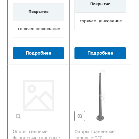
Покрытие
Покрытие
горячее цинкование
горячее цинкование
Подробнее
Подробнее
Опоры силовые
Опоры граненные
фланцевые граненые
силовые ОГС