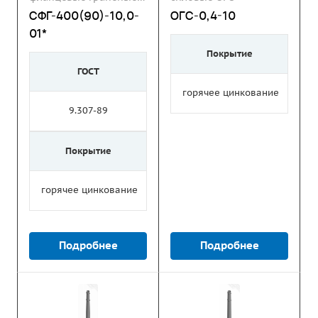
СФГ
СФГ-400(90)-10,0-
ОГС-0,4-10
01*
Покрытие
ГОСТ
горячее цинкование
9.307-89
Покрытие
горячее цинкование
Подробнее
Подробнее