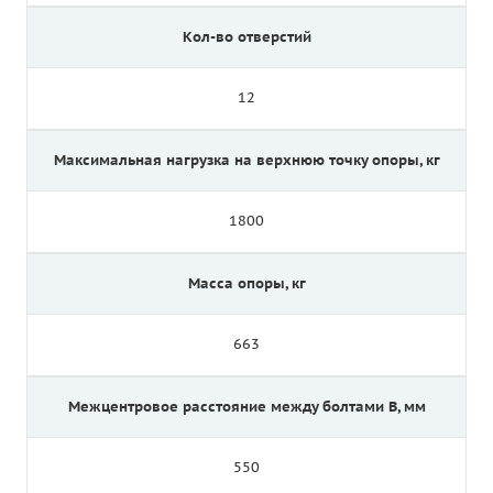
Кол-во отверстий
12
Максимальная нагрузка на верхнюю точку опоры, кг
1800
Масса опоры, кг
663
Межцентровое расстояние между болтами B, мм
550