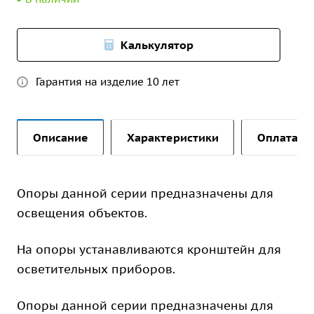
Калькулятор
Гарантия на изделие 10 лет
Описание
Характеристики
Оплата и 
Опоры данной серии предназначены для
освещения объектов.
На опоры устанавливаются кронштейн для
осветительных приборов.
Опоры данной серии предназначены для