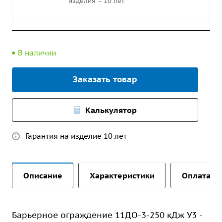
изделия – 10 лет
В наличии
Заказать товар
Калькулятор
Гарантия на изделие 10 лет
Описание
Характеристики
Оплата и 
Барьерное ограждение 11ДО-3-250 кДж У3 -