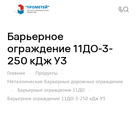
Барьерное
ограждение 11ДО-3-
250 кДж У3
—
—
Главная
Продукты
Металлические барьерные дорожные ограждения
—
—
Барьерные ограждения 11ДО
Барьерное ограждение 11ДО-3-250 кДж У3