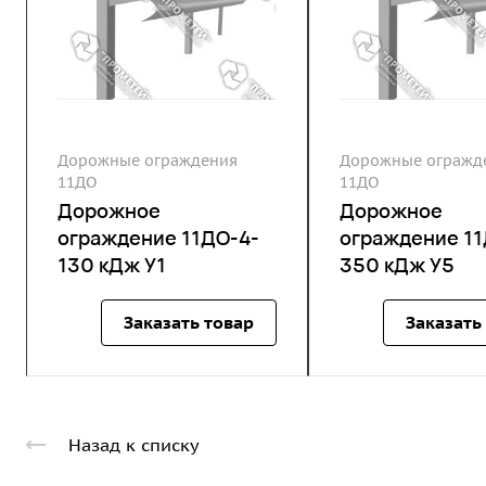
Дорожные ограждения
Дорожные огражд
11ДО
11ДО
Дорожное
Дорожное
ограждение 11ДО-4-
ограждение 11
130 кДж У1
350 кДж У5
Заказать товар
Заказать
Назад к списку