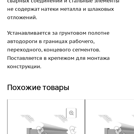
сварных соединений и стальные элементы
не содержат натеки металла и шлаковых
отложений.
Устанавливается за грунтовом полотне
автодороги в границах рабочего,
переходного, концевого сегментов.
Поставляется в крепежом для монтажа
конструкции.
Похожие товары