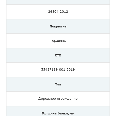
26804-2012
Покрытие
гор.цинк.
СТО
35427189-001-2019
Тип
Дорожное ограждение
Толщина балки, мм