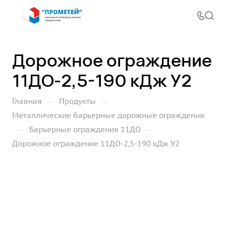
Дорожное ограждение
11ДО-2,5-190 кДж У2
—
—
Главная
Продукты
Металлические барьерные дорожные ограждения
—
—
Барьерные ограждения 11ДО
Дорожное ограждение 11ДО-2,5-190 кДж У2