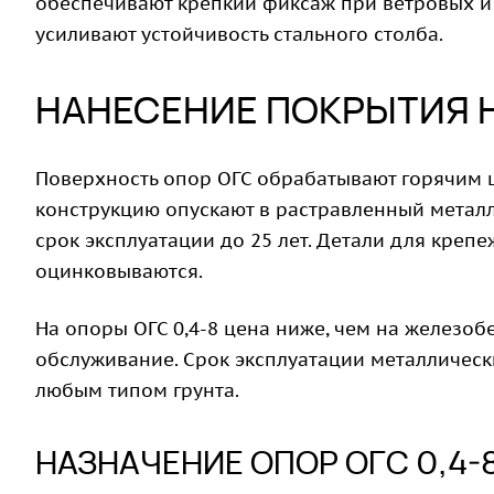
обеспечивают крепкий фиксаж при ветровых и
усиливают устойчивость стального столба.
НАНЕСЕНИЕ ПОКРЫТИЯ Н
Поверхность опор ОГС обрабатывают горячим ц
конструкцию опускают в растравленный метал
срок эксплуатации до 25 лет. Детали для кре
оцинковываются.
На опоры ОГС 0,4-8 цена ниже, чем на железоб
обслуживание. Срок эксплуатации металлически
любым типом грунта.
НАЗНАЧЕНИЕ ОПОР ОГС 0,4-