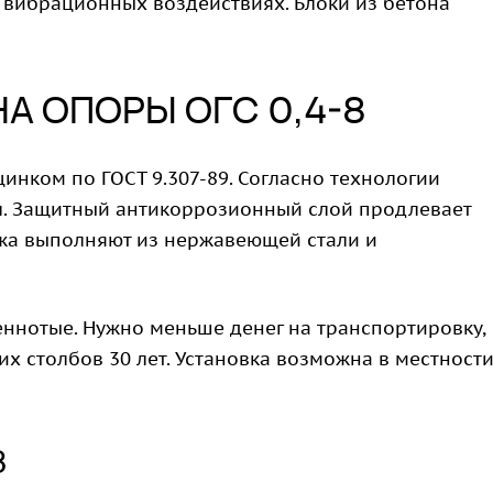
 вибрационных воздействиях. Блоки из бетона
А ОПОРЫ ОГС 0,4-8
инком по ГОСТ 9.307-89. Согласно технологии
л. Защитный антикоррозионный слой продлевает
пежа выполняют из нержавеющей стали и
еннотые. Нужно меньше денег на транспортировку,
х столбов 30 лет. Установка возможна в местности
8