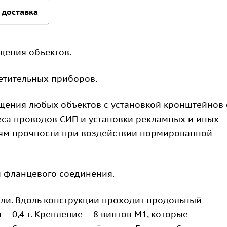
 доставка
щения объектов.
етительных приборов.
ения любых объектов с установкой кронштейнов 
еса проводов СИП и установки рекламных и иных
иям прочности при воздействии нормированной
 фланцевого соединения.
тали. Вдоль конструкции проходит продольный
– 0,4 т. Крепление – 8 винтов М1, которые