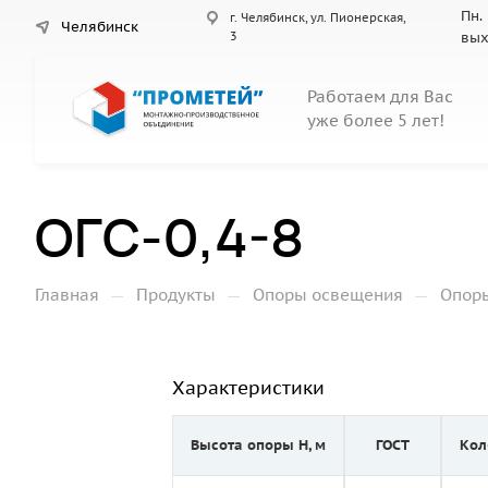
Пн. 
г. Челябинск, ул. Пионерская,
Челябинск
3
вы
Работаем для Вас
уже более 5 лет!
ОГС-0,4-8
—
—
—
Главная
Продукты
Опоры освещения
Опор
Характеристики
Высота опоры Н, м
ГОСТ
Кол