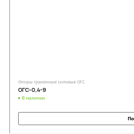
Опоры граненные силовые ОГС
ОГС-0,4-9
В наличии
По