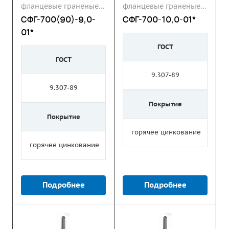
фланцевые граненые
фланцевые граненые
СФГ
СФГ
СФГ-700(90)-9,0-
СФГ-700-10,0-01*
01*
ГОСТ
ГОСТ
9.307-89
9.307-89
Покрытие
Покрытие
горячее цинкование
горячее цинкование
Подробнее
Подробнее