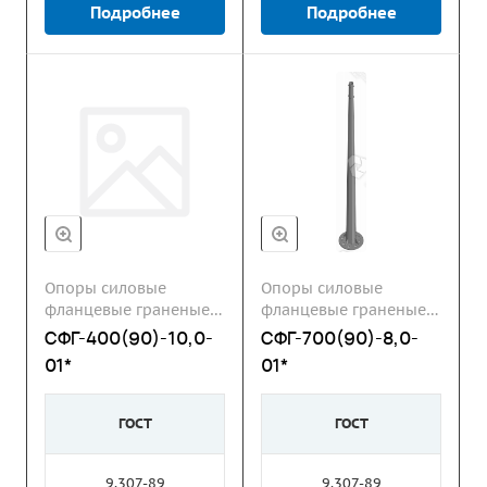
Подробнее
Подробнее
Опоры силовые
Опоры силовые
фланцевые граненые
фланцевые граненые
СФГ
СФГ
СФГ-400(90)-10,0-
СФГ-700(90)-8,0-
01*
01*
ГОСТ
ГОСТ
9.307-89
9.307-89