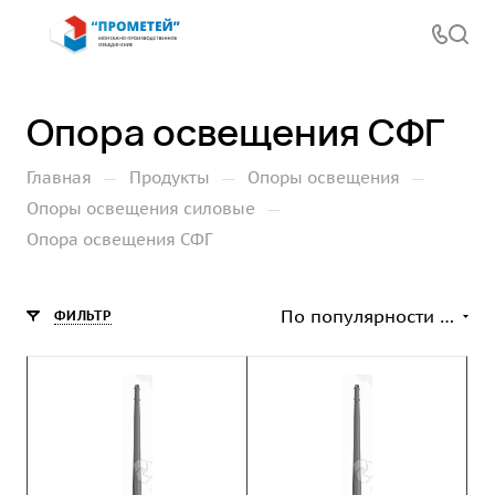
Опора освещения СФГ
—
—
—
Главная
Продукты
Опоры освещения
—
Опоры освещения силовые
Опора освещения СФГ
По популярности (возрастание)
ФИЛЬТР