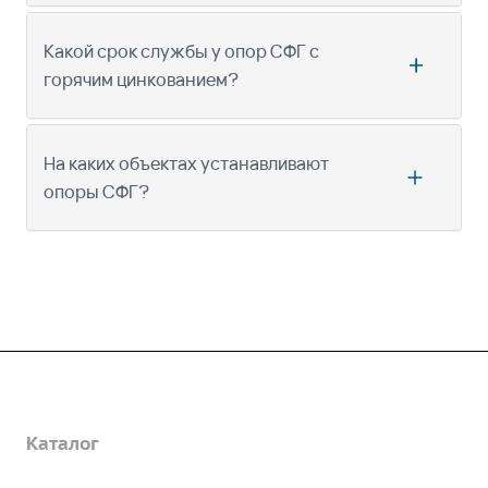
Какой срок службы у опор СФГ с
горячим цинкованием?
На каких объектах устанавливают
опоры СФГ?
Компания
Каталог
О предприятии
Благодарственные письма
Услуги
Дорожные металлические трубы